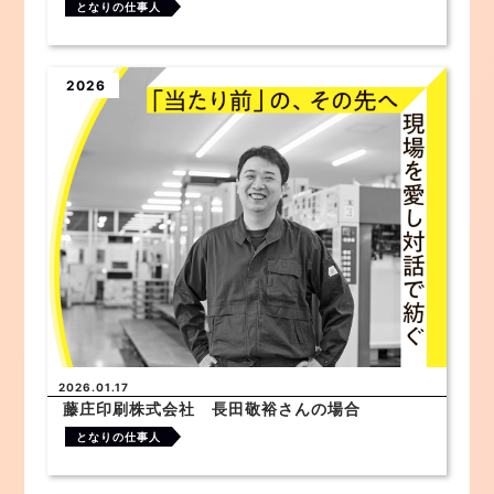
となりの仕事人
2026
2026.01.17
藤庄印刷株式会社 長田敬裕さんの場合
となりの仕事人