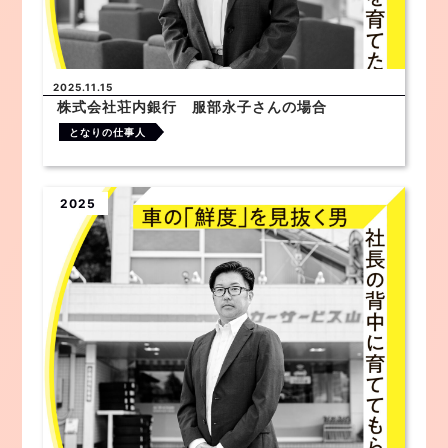
2025.11.15
株式会社荘内銀行 服部永子さんの場合
となりの仕事人
2025