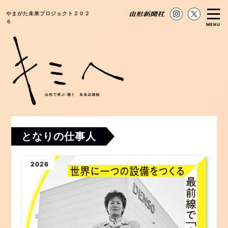
やまがた未来プロジェクト２０２
６
MENU
となりの仕事人
2026