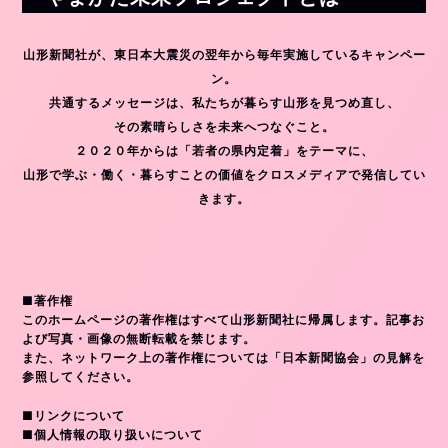
山形新聞社が、東日本大震災の翌年から毎年実施しているキャンペー
ン。
共通するメッセージは、私たちが暮らす山形を見つめ直し、
その素晴らしさを未来へつなぐこと。
２０２０年からは「若者の県内定着」をテーマに、
山形で学ぶ・働く・暮らすことの価値をクロスメディアで発信してい
きます。
■著作権
このホームページの著作権はすべて山形新聞社に帰属します。記事お
よび写真・画像の無断転載を禁じます。
また、ネットワーク上の著作権については「日本新聞協会」の見解を
参照してください。
■リンクについて
■個人情報の取り扱いについて