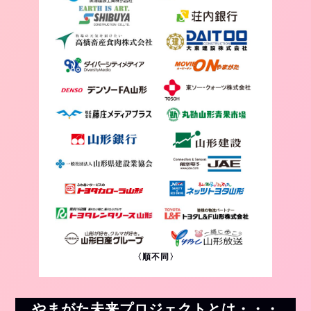
〈順不同〉
やまがた未来プロジェクトとは・・・