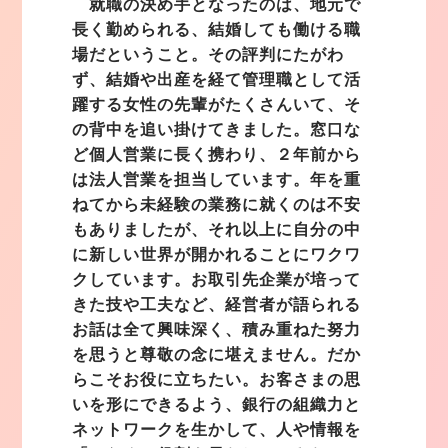
就職の決め手となったのは、地元で
長く勤められる、結婚しても働ける職
場だということ。その評判にたがわ
ず、結婚や出産を経て管理職として活
躍する女性の先輩がたくさんいて、そ
の背中を追い掛けてきました。窓口な
ど個人営業に長く携わり、２年前から
は法人営業を担当しています。年を重
ねてから未経験の業務に就くのは不安
もありましたが、それ以上に自分の中
に新しい世界が開かれることにワクワ
クしています。お取引先企業が培って
きた技や工夫など、経営者が語られる
お話は全て興味深く、積み重ねた努力
を思うと尊敬の念に堪えません。だか
らこそお役に立ちたい。お客さまの思
いを形にできるよう、銀行の組織力と
ネットワークを生かして、人や情報を