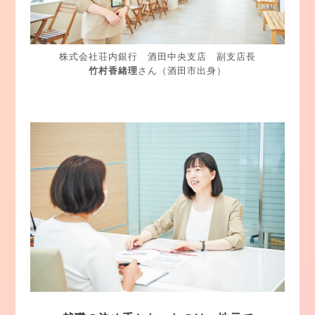
株式会社荘内銀行 酒田中央支店 副支店長
竹村香緒理
さん（酒田市出身）