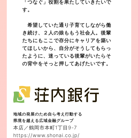
「つなぐ」役割を果たしていきたいで
す。
希望していた通り子育てしながら働
き続け、２人の娘ももう社会人。後輩
たちにもここで存分にキャリアを築い
てほしいから、自分がそうしてもらっ
たように、迷っている後輩がいたらそ
の背中をそっと押してあげたいです。
地域の発展のため自ら考え行動する
県境を越える広域金融グループ
本店／鶴岡市本町1丁目9-7
https://www.shonai.co.jp/