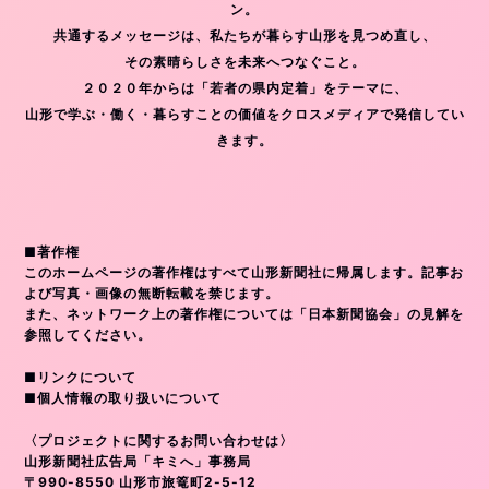
ン。
共通するメッセージは、私たちが暮らす山形を見つめ直し、
その素晴らしさを未来へつなぐこと。
２０２０年からは「若者の県内定着」をテーマに、
山形で学ぶ・働く・暮らすことの価値をクロスメディアで発信してい
きます。
■著作権
このホームページの著作権はすべて山形新聞社に帰属します。記事お
よび写真・画像の無断転載を禁じます。
また、ネットワーク上の著作権については「日本新聞協会」の見解を
参照してください。
■リンクについて
■個人情報の取り扱いについて
〈プロジェクトに関するお問い合わせは〉
山形新聞社広告局「キミへ」事務局
〒990-8550 山形市旅篭町2-5-12