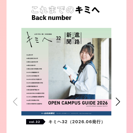
キミヘ32（2026.06発行）
vol.32