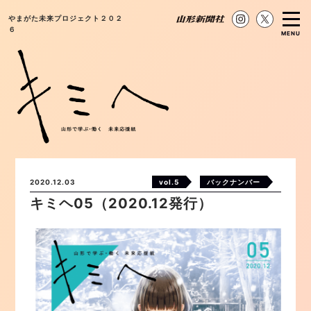
やまがた未来プロジェクト２０２
６
MENU
2020.12.03
vol.5
バックナンバー
キミヘ05（2020.12発行）