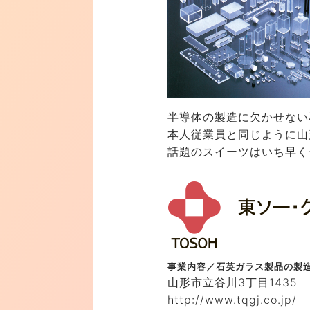
半導体の製造に欠かせない
本人従業員と同じように山
話題のスイーツはいち早く
事業内容／
石英ガラス製品の製
山形市立谷川3丁目1435
http://www.tqgj.co.jp/