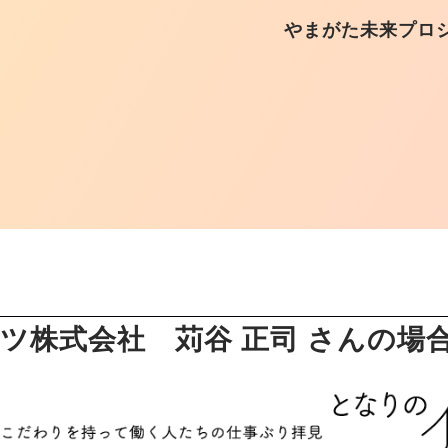
やまがた未来プロ
ツ株式会社 苅谷 正司 さんの場