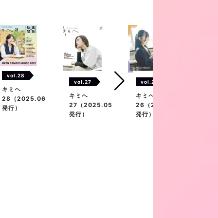
vol.28
vol.27
vol.26
vol
キミヘ
キミヘ
キミヘ
キミ
28（2025.06
27（2025.05
26（2025.02
25（
発行）
発行）
発行）
発行