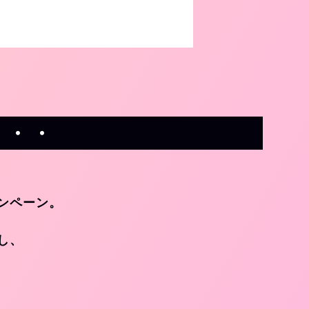
〉
・・・
ンペーン。
し、