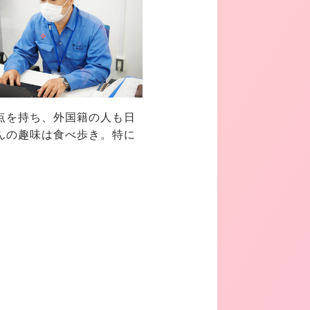
点を持ち、外国籍の人も日
んの趣味は食べ歩き。特に