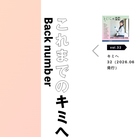
vol.32
キミヘ
32（2026.06
発行）