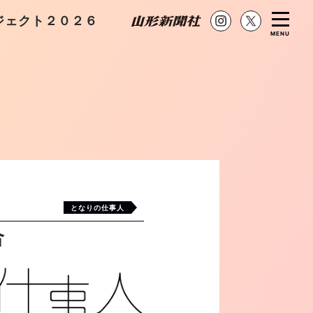
ジェクト２０２６
MENU
となりの仕事人
合