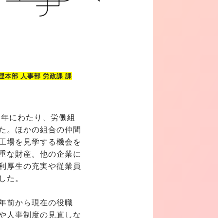
本部 人事部 労政課 課
5年にわたり、労働組
た。ほかの組合の仲間
工場を見学する機会を
重な財産。他の企業に
利厚生の充実や従業員
した。
年前から現在の役職
や人事制度の見直しな