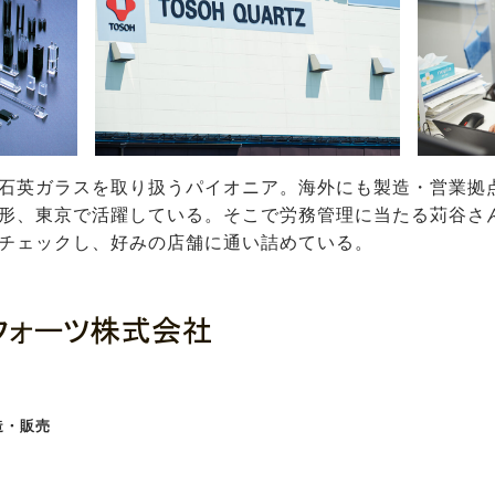
石英ガラスを取り扱うパイオニア。海外にも製造・営業拠
形、東京で活躍している。そこで労務管理に当たる苅谷さ
チェックし、好みの店舗に通い詰めている。
造・販売