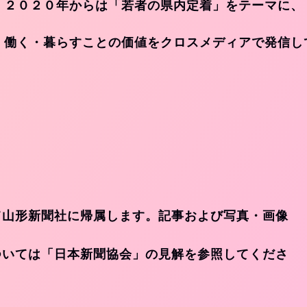
２０２０年からは「若者の県内定着」をテーマに、
・働く・暮らすことの価値をクロスメディアで発信し
て山形新聞社に帰属します。記事および写真・画像
ついては「日本新聞協会」の見解を参照してくださ