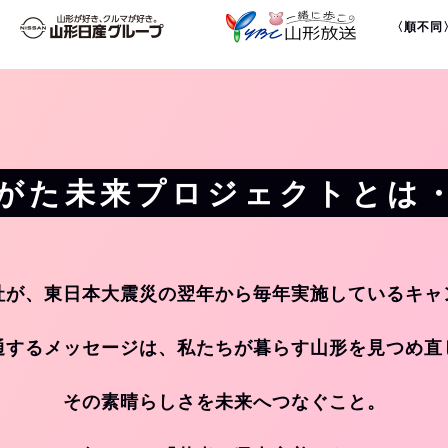
〈順不同
がた未来プロジェクトとは
社が、東日本大震災の翌年から毎年実施しているキャ
通するメッセージは、私たちが暮らす山形を見つめ直
その素晴らしさを未来へつなぐこと。