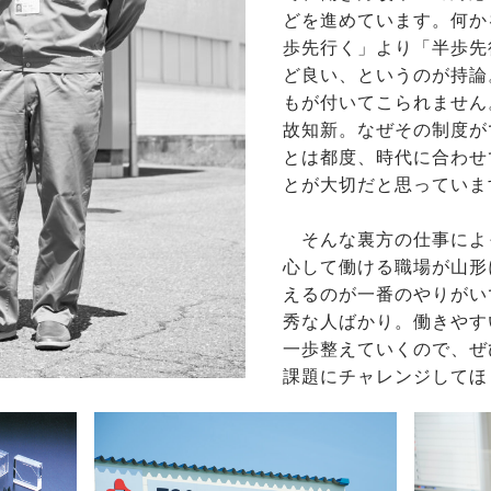
どを進めています。何か
歩先行く」より「半歩先
ど良い、というのが持論
もが付いてこられません
故知新。なぜその制度が
とは都度、時代に合わせ
とが大切だと思っていま
そんな裏方の仕事によ
心して働ける職場が山形
えるのが一番のやりがい
秀な人ばかり。働きやす
一歩整えていくので、ぜ
課題にチャレンジしてほ