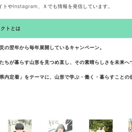
イトやInstagram、Ｘでも情報を発信しています。
ェクトとは
災の翌年から毎年展開しているキャンペーン。
たちが暮らす山形を見つめ直し、その素晴らしさを未来へ
県内定着」をテーマに、山形で学ぶ・働く・暮らすことの