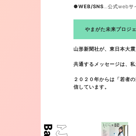
●WEB/SNS
…公式webサ
やまがた未来プロジ
山形新聞社が、東日本大震
共通するメッセージは、私
２０２０年からは「若者の
信しています。