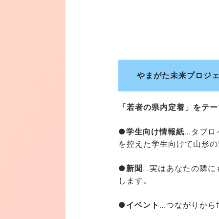
やまがた未来プロジェク
「若者の県内定着」をテー
●学生向け情報紙
…タブロ
を控えた学生向けて山形の
●新聞
…実はあなたの隣に
します。
●イベント
…つながりから