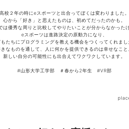
高校２年の時にeスポーツと出合ってぼくは変わりました
心から「好き」と思えたものは、初めてだったのかも。
では優秀な周りと比較してやりたいことが分からなかった
eスポーツは進路決定の原動力になり、
どもたちにプログラミングを教える機会をつくってくれまし
好きなものを通して、人に何かを提供できるのは幸せなこと
新しい自分の可能性にも出合えてワクワクしています。
#山形大学工学部 ＃春から2年生 #VR部
pla