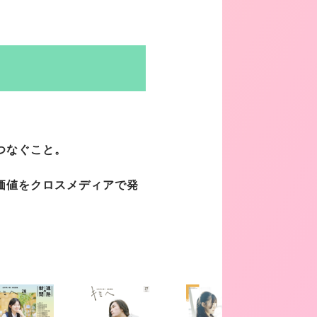
つなぐこと。
価値をクロスメディアで発