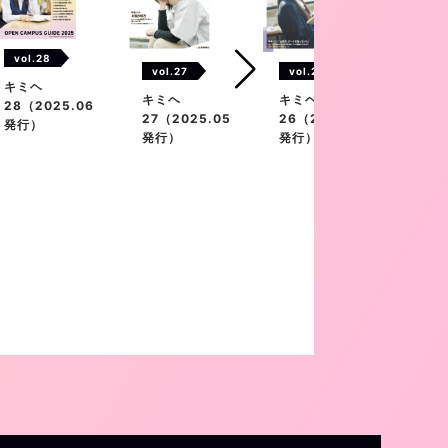
vol.28
vol.27
vol.26
vol
キミヘ
キミヘ
キミヘ
キミ
28（2025.06
27（2025.05
26（2025.02
25（
発行）
発行）
発行）
発行