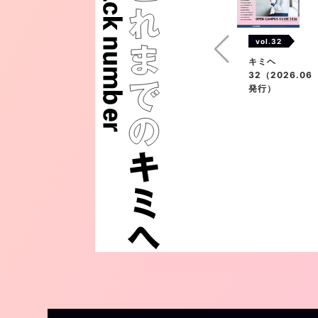
vol.32
キミヘ
32（2026.06
発行）