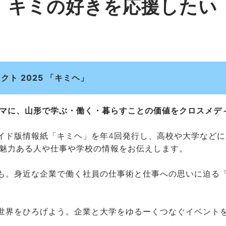
キミの好きを応援したい
ト 2025 「キミヘ」
マに、山形で学ぶ・働く・暮らすことの価値をクロスメデ
イド版情報紙「キミヘ」を年4回発行し、高校や大学など
魅力ある人や仕事や学校の情報をお伝えします。
も。身近な企業で働く社員の仕事術と仕事への思いに迫る
世界をひろげよう。企業と大学をゆるーくつなぐイベント