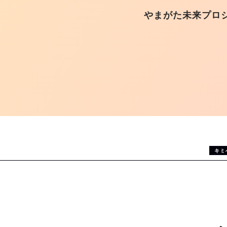
やまがた未来プロ
キミ