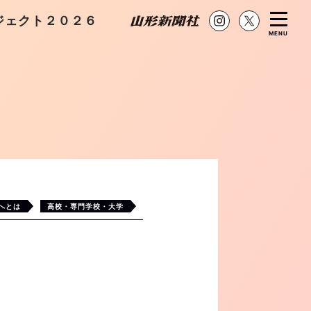
ジェクト２０２６
MENU
へとは
高校・専門学校・大学