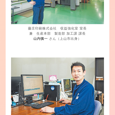
藤庄印刷株式会社 収益強化室 室長
兼 生産本部 製造部 加工課 課長
山内慎一
さん（上山市出身）