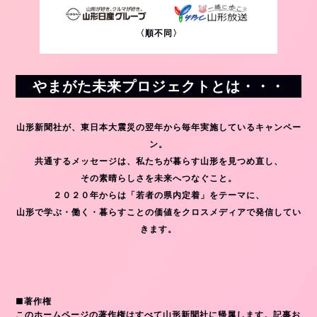
〈順不同〉
やまがた未来プロジェクトとは・・・
山形新聞社が、東日本大震災の翌年から毎年実施しているキャンペー
ン。
共通するメッセージは、私たちが暮らす山形を見つめ直し、
その素晴らしさを未来へつなぐこと。
２０２０年からは「若者の県内定着」をテーマに、
山形で学ぶ・働く・暮らすことの価値をクロスメディアで発信してい
きます。
■著作権
このホームページの著作権はすべて山形新聞社に帰属します。記事お