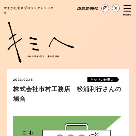
やまがた未来プロジェクト２０２
６
MENU
2023.02.18
となりの仕事人
株式会社市村工務店 松浦利行さんの
場合