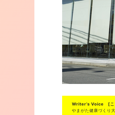
Writer’s Voice
やまがた健康づくり大