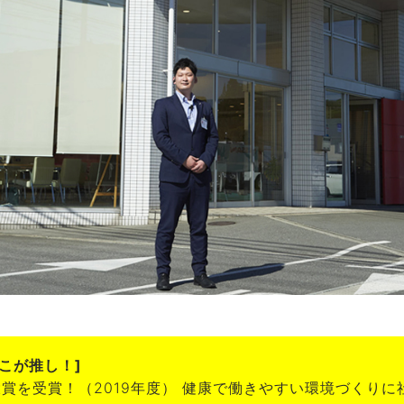
 [ここが推し！]
賞を受賞！（2019年度） 健康で働きやすい環境づくりに