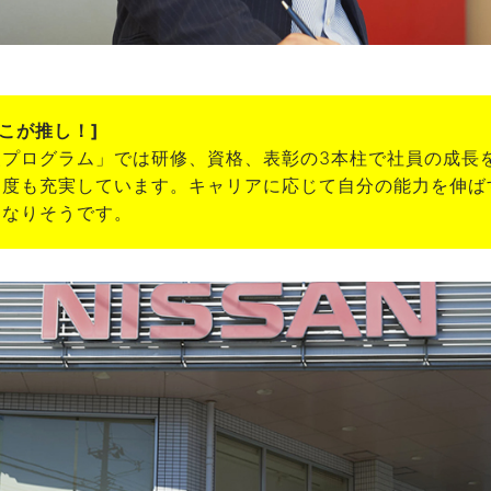
 [ここが推し！]
援プログラム」では研修、資格、表彰の3本柱で社員の成長
制度も充実しています。キャリアに応じて自分の能力を伸ば
になりそうです。