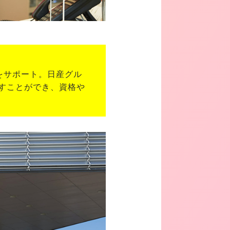
をサポート。日産グル
すことができ、資格や