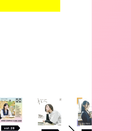
vol.28