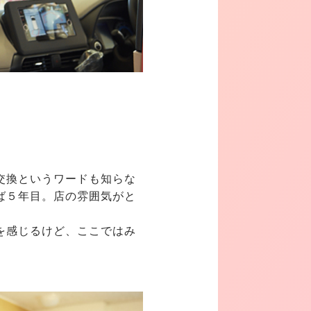
交換というワードも知らな
ば５年目。店の雰囲気がと
を感じるけど、ここではみ