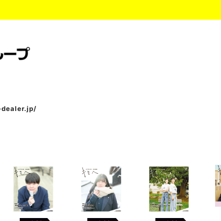
dealer.jp/