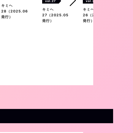
vol.27
vol.26
vol
キミヘ
キミヘ
キミヘ
キミ
28（2025.06
27（2025.05
26（2025.02
25（
発行）
発行）
発行）
発行