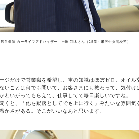
店営業課 カーライフアドバイザー 吉田 翔太さん（25歳・米沢中央高校卒）
ージだけで営業職を希望し、車の知識はほぼゼロ、オイル
ないことは何でも聞いて、お客さまにも教わって、気付け
かわいがってもらえて、仕事してて毎日楽しいですね。
聞くと、「他を蹴落としてでも上に行く」みたいな雰囲気
温かさがある。そこがいいなあと思います。