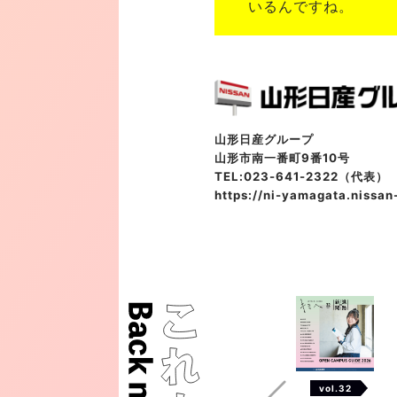
いるんですね。
山形日産グループ
山形市南一番町9番10号
TEL:023-641-2322（代表）
https://ni-yamagata.nissan-
vol.32