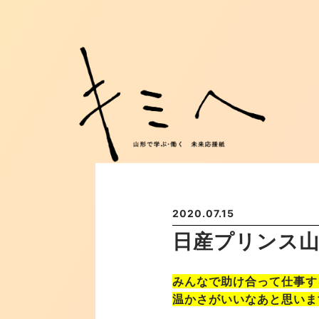
2020.07.15
日産プリンス山
みんなで助け合って仕事す
温かさがいいなあと思いま