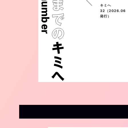
キミヘ
32（2026.06
発行）