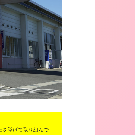
社を挙げて取り組んで