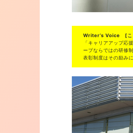
Writer’s Voice
「キャリアアップ応
ープならではの研修
表彰制度はその励み