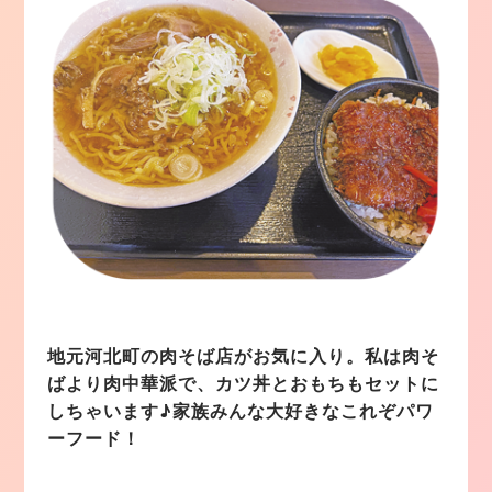
地元河北町の肉そば店がお気に入り。私は肉そ
ばより肉中華派で、カツ丼とおもちもセットに
しちゃいます♪家族みんな大好きなこれぞパワ
ーフード！