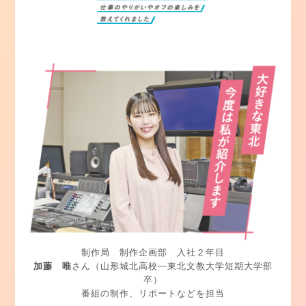
制作局 制作企画部 入社２年目
加藤 唯
さん
（山形城北高校―東北文教大学短期大学部
卒）
番組の制作、リポートなどを担当