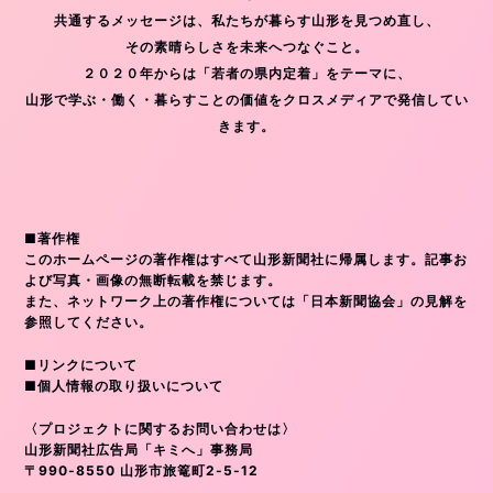
共通するメッセージは、私たちが暮らす山形を見つめ直し、
その素晴らしさを未来へつなぐこと。
２０２０年からは「若者の県内定着」をテーマに、
山形で学ぶ・働く・暮らすことの価値をクロスメディアで発信してい
きます。
■著作権
このホームページの著作権はすべて山形新聞社に帰属します。記事お
よび写真・画像の無断転載を禁じます。
また、ネットワーク上の著作権については「日本新聞協会」の見解を
参照してください。
■リンクについて
■個人情報の取り扱いについて
〈プロジェクトに関するお問い合わせは〉
山形新聞社広告局「キミへ」事務局
〒990-8550 山形市旅篭町2-5-12