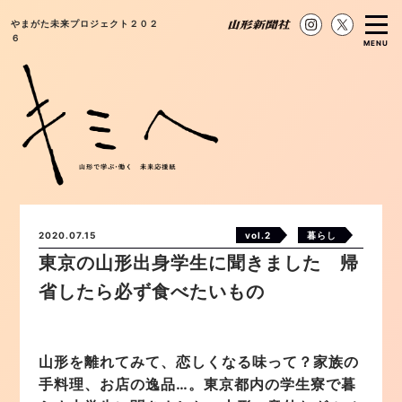
やまがた未来プロジェクト２０２
６
MENU
2020.07.15
vol.2
暮らし
東京の山形出身学生に聞きました 帰
省したら必ず食べたいもの
山形を離れてみて、恋しくなる味って？家族の
手料理、お店の逸品…。東京都内の学生寮で暮