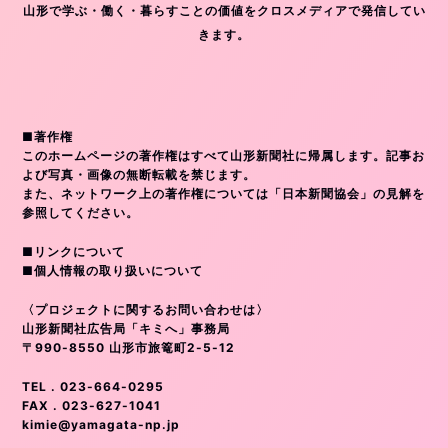
山形で学ぶ・働く・暮らすことの価値をクロスメディアで発信してい
きます。
■著作権
このホームページの著作権はすべて山形新聞社に帰属します。記事お
よび写真・画像の無断転載を禁じます。
また、ネットワーク上の著作権については「日本新聞協会」の見解を
参照してください。
■リンクについて
■個人情報の取り扱いについて
〈プロジェクトに関するお問い合わせは〉
山形新聞社広告局「キミへ」事務局
〒990-8550 山形市旅篭町2-5-12
TEL . 023-664-0295
FAX . 023-627-1041
kimie@yamagata-np.jp