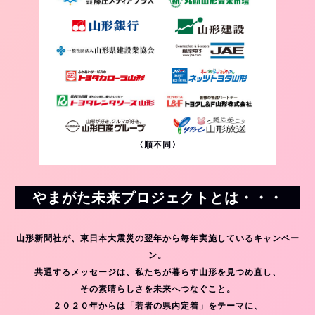
〈順不同〉
やまがた未来プロジェクトとは・・・
山形新聞社が、東日本大震災の翌年から毎年実施しているキャンペー
ン。
共通するメッセージは、私たちが暮らす山形を見つめ直し、
その素晴らしさを未来へつなぐこと。
２０２０年からは「若者の県内定着」をテーマに、