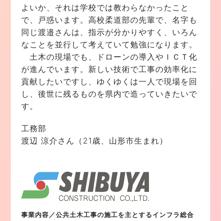
よいか、それは学校では教わらなかったこと
で、戸惑います。高校柔道部の先輩で、名字も
同じ渡邉さんは、指示が分かりやすく、いろん
なことを並行して考えていて勉強になります。
土木の現場でも、ドローンの導入やＩＣＴ化
が進んでいます。新しい技術で工事の効率化に
貢献したいですし、ゆくゆくは一人で現場を回
し、後世に残るものを県内で造っていきたいで
す。
工務部
渡辺 涼介さん（21歳、山形市生まれ）
事業内容／公共土木工事の施工を主とするインフラ総合