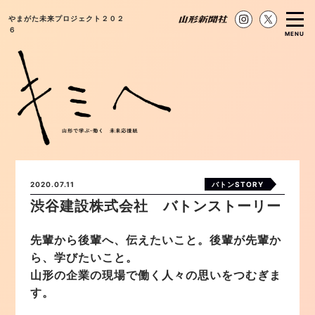
やまがた未来プロジェクト２０２
６
MENU
2020.07.11
バトンSTORY
渋谷建設株式会社 バトンストーリー
先輩から後輩へ、伝えたいこと。後輩が先輩か
ら、学びたいこと。
山形の企業の現場で働く人々の思いをつむぎま
す。