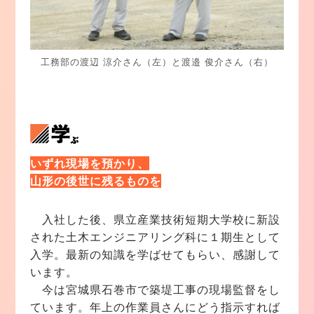
工務部の渡辺 涼介さん（左）と渡邉 俊介さん（右）
いずれ現場を預かり、
山形の後世に残るものを
入社した後、県立産業技術短期大学校に新設
された土木エンジニアリング科に１期生として
入学。最新の知識を学ばせてもらい、感謝して
います。
今は宮城県石巻市で築堤工事の現場監督をし
ています。年上の作業員さんにどう指示すれば