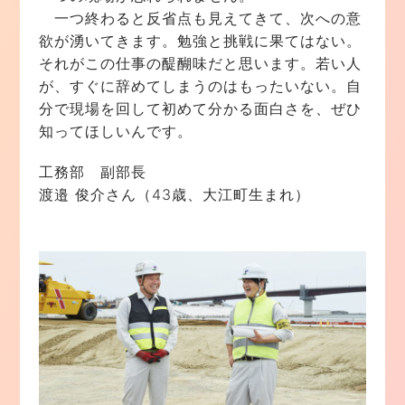
一つ終わると反省点も見えてきて、次への意
欲が湧いてきます。勉強と挑戦に果てはない。
それがこの仕事の醍醐味だと思います。若い人
が、すぐに辞めてしまうのはもったいない。自
分で現場を回して初めて分かる面白さを、ぜひ
知ってほしいんです。
工務部 副部長
渡邉 俊介さん（43歳、大江町生まれ）